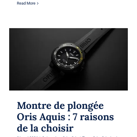
Read More
Montre de plongée Oris Aquis : 7
raisons de la choisir
Oris
Oris
Montre de plongée
Oris Aquis : 7 raisons
de la choisir