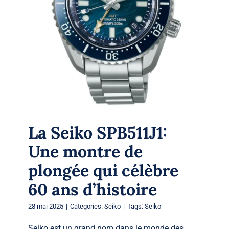
plongée qui célèbre 60 ans d’histoire
Seiko
La Seiko SPB511J1:
Une montre de
plongée qui célèbre
60 ans d’histoire
28 mai 2025
|
Categories:
Seiko
|
Tags:
Seiko
Seiko est un grand nom dans le monde des