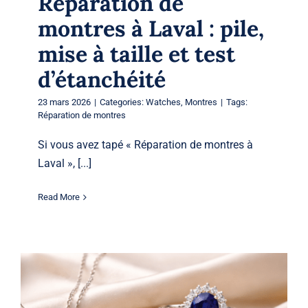
Réparation de
montres à Laval : pile,
mise à taille et test
d’étanchéité
23 mars 2026
|
Categories:
Watches
,
Montres
|
Tags:
Réparation de montres
Si vous avez tapé « Réparation de montres à
Laval », [...]
Read More