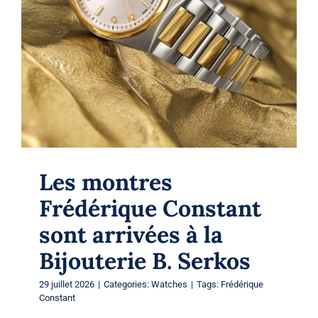
sont arrivées à la Bijouterie B. Serkos
Watches
Les montres
Frédérique Constant
sont arrivées à la
Bijouterie B. Serkos
29 juillet 2026
|
Categories:
Watches
|
Tags:
Frédérique
Constant