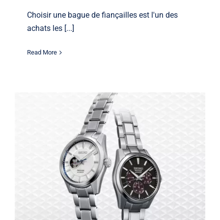
Choisir une bague de fiançailles est l'un des
achats les [...]
Read More
Les montres Seiko sont-elles de
bonne qualité? Guide d’achat 2026
Seiko
Seiko