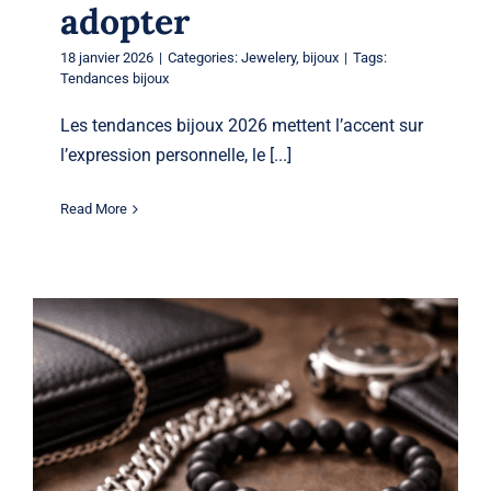
adopter
18 janvier 2026
|
Categories:
Jewelery
,
bijoux
|
Tags:
Tendances bijoux
Les tendances bijoux 2026 mettent l’accent sur
l’expression personnelle, le [...]
Read More
Guide de style bijoux pour hommes :