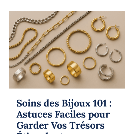
Soins des Bijoux 101 : Astuces Faciles
pour Garder Vos Trésors Étincelants
Jewelery
Soins des Bijoux 101 :
Astuces Faciles pour
Garder Vos Trésors