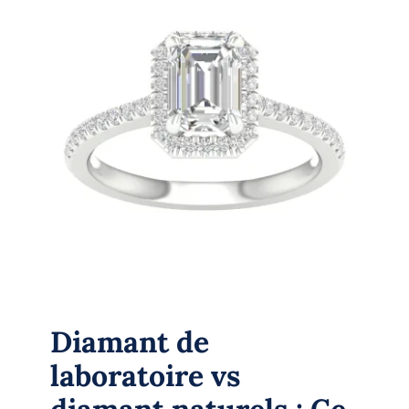
Diamant de laboratoire vs diamant
naturels : Ce que vous devez savoir
Diamond
Diamant de
laboratoire vs