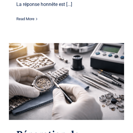
La réponse honnête est [...]
Read More
Réparation de montres à Laval : pile,
mise à taille et test d’étanchéité
Watches
Montres