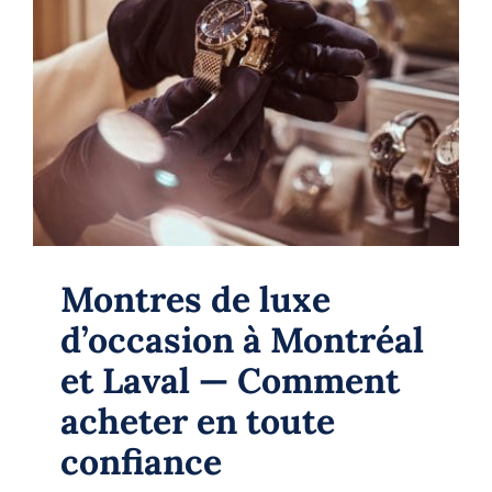
Montres de luxe d’occasion à
Montréal et Laval — Comment
acheter en toute confiance
Watches
Montres de luxe
d’occasion à Montréal
et Laval — Comment
acheter en toute
confiance