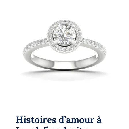
Histoires d’amour à Laval: 5 endroits
parfaits pour une demande en
mariage (et la bague idéale pour
chacun)
Bagues
Histoires d’amour à