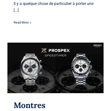
Il y a quelque chose de particulier à porter une
[...]
Read More
Montres chronographes Seiko : un
voyage à travers l’innovation et le
temps
Seiko
Seiko
Montres