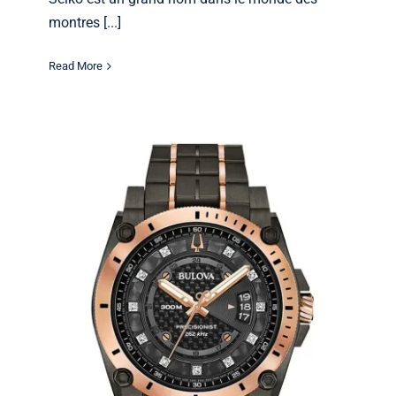
montres [...]
Read More
Montres Bulova: style, précision et
héritage dans chaque pièce
Bulova