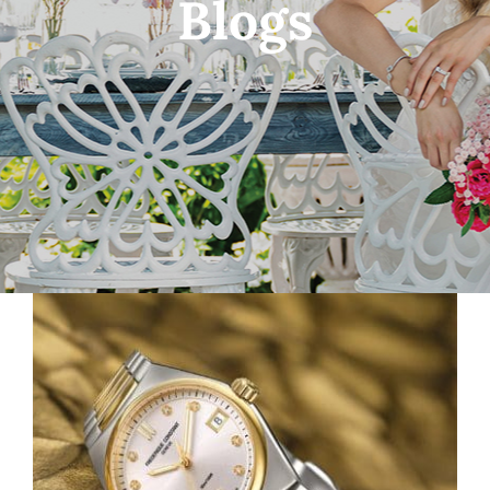
Blogs
Shop
Blog
Français
Les montres Frédérique Constant