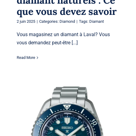
diamant naturels : Ce
que vous devez savoir
2 juin 2025
|
Categories:
Diamond
|
Tags:
Diamant
Vous magasinez un diamant à Laval? Vous
vous demandez peut-être [...]
Read More
La Seiko SPB511J1: Une montre de