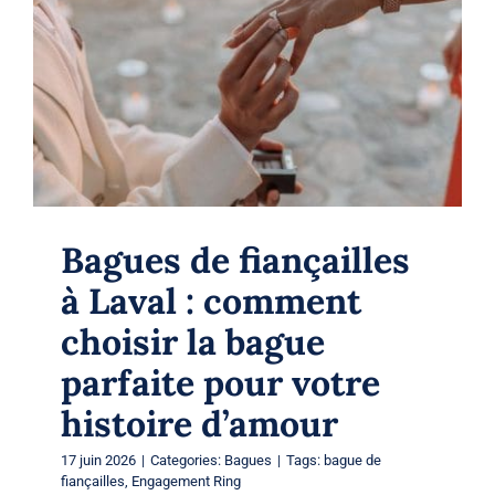
Bagues de fiançailles à Laval :
comment choisir la bague parfaite
pour votre histoire d’amour
Bagues
Bagues de fiançailles
à Laval : comment
choisir la bague
parfaite pour votre
histoire d’amour
17 juin 2026
|
Categories:
Bagues
|
Tags:
bague de
fiançailles
,
Engagement Ring