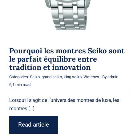
Pourquoi les montres Seiko sont
le parfait équilibre entre
tradition et innovation
Categories:
Seiko
,
grand seiko
,
king seiko
,
Watches
By
admin
6,1 min read
Lorsqu’il s’agit de l’univers des montres de luxe, les
montres [...]
Read article