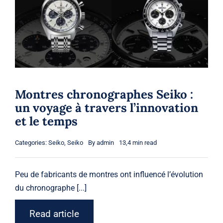
Shop
Blog
Français
Montres chronographes Seiko :
un voyage à travers l’innovation
et le temps
Categories:
Seiko
,
Seiko
By
admin
13,4 min read
Peu de fabricants de montres ont influencé l’évolution
du chronographe [...]
Read article