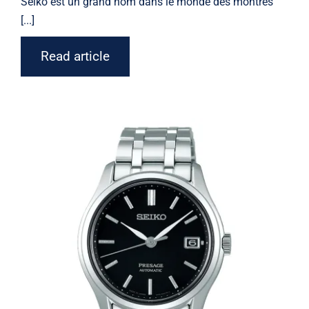
Seiko
est un grand nom dans le monde des montres
[...]
Read article