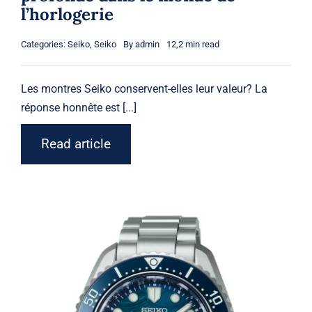
l’horlogerie
Categories:
Seiko
,
Seiko
By
admin
12,2 min read
Les
montres Seiko
conservent-elles leur valeur? La
réponse honnête est [...]
Read article