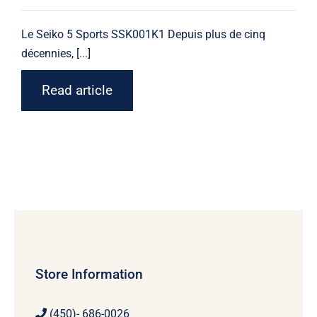
Le
Seiko
5 Sports SSK001K1 Depuis plus de cinq
décennies, [...]
Read article
Store Information
(450)- 686-0026