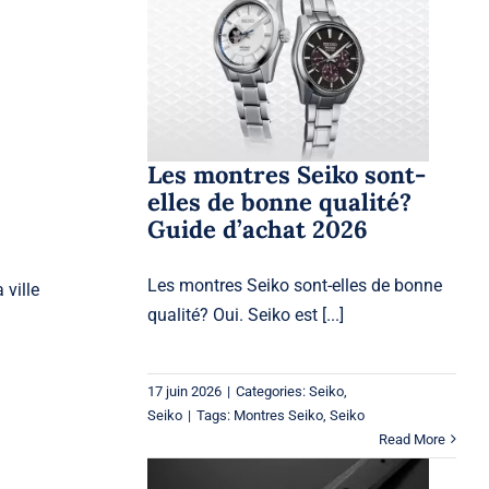
Les montres Seiko sont-
elles de bonne qualité?
Guide d’achat 2026
Seiko
Seiko
Les montres Seiko sont-
elles de bonne qualité?
Guide d’achat 2026
Les montres Seiko sont-elles de bonne
 ville
qualité? Oui. Seiko est [...]
17 juin 2026
|
Categories:
Seiko
,
Seiko
|
Tags:
Montres Seiko
,
Seiko
Read More