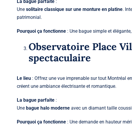
La bague parfaite
:
Une
solitaire classique sur une monture en
platine
. In
patrimonial.
Pourquoi ça fonctionne
: Une bague simple et élégante,
Observatoire Place Vi
spectaculaire
Le lieu
: Offrez une vue imprenable sur tout Montréal en h
créent une ambiance électrisante et romantique.
La bague parfaite
:
Une
bague halo moderne
avec un diamant taille coussi
Pourquoi ça fonctionne
: Une demande en hauteur méri