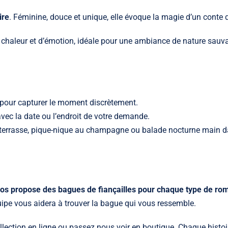
ire
. Féminine, douce et unique, elle évoque la magie d’un conte 
e chaleur et d’émotion, idéale pour une ambiance de nature sauv
pour capturer le moment discrètement.
vec la date ou l’endroit de votre demande.
— terrasse, pique-nique au champagne ou balade nocturne main d
os propose des bagues de fiançailles pour chaque type de ro
ipe vous aidera à trouver la bague qui vous ressemble.
lection en ligne ou passez nous voir en boutique. Chaque histoi