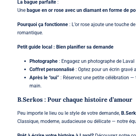
La bague parfaite
:
Une
bague en or rose avec un diamant en forme de po
Pourquoi ça fonctionne
: L’or rose ajoute une touche d
romantique.
Petit guide local : Bien planifier sa demande
Photographe
: Engagez un photographe de Laval 
Coffret personnalisé
: Optez pour un écrin gravé a
Après le “oui”
: Réservez une petite célébration 
main.
B.Serkos : Pour chaque histoire d’amour
Peu importe le lieu ou le style de votre demande,
B.Serk
Classique, moderne, audacieuse ou délicate — notre équ
Prêt à écrire votre histoire à Laval?
Découvrez notre col