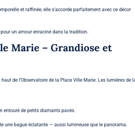
temporelle et raffinée, elle s’accorde parfaitement avec ce décor
 pour un amour enraciné dans la tradition.
lle Marie – Grandiose et
aut de l’Observatoire de la Place Ville Marie. Les lumières de la
n entouré de petits diamants pavés.
te une bague éclatante — aussi lumineuse que le panorama.