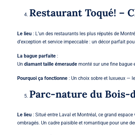
Restaurant Toqué! – 
Le lieu
: L’un des restaurants les plus réputés de Montr
d’exception et service impeccable : un décor parfait p
La bague parfaite
:
Un
diamant taille émeraude
monté sur une fine bague en
Pourquoi ça fonctionne
: Un choix sobre et luxueux — le
Parc-nature du Bois-d
Le lieu
: Situé entre Laval et Montréal, ce grand espace 
ombragés. Un cadre paisible et romantique pour une d