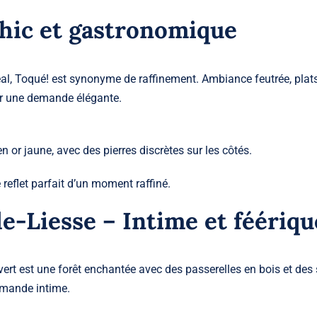
Chic et gastronomique
éal, Toqué! est synonyme de raffinement. Ambiance feutrée, plat
our une demande élégante.
 or jaune, avec des pierres discrètes sur les côtés.
 reflet parfait d’un moment raffiné.
e-Liesse – Intime et féériqu
vert est une forêt enchantée avec des passerelles en bois et des 
emande intime.