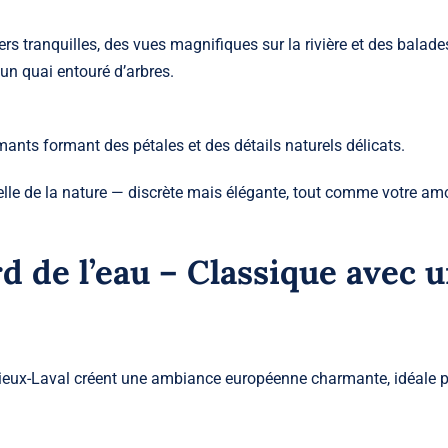
ers tranquilles, des vues magnifiques sur la rivière et des balade
un quai entouré d’arbres.
amants formant des pétales et des détails naturels délicats.
relle de la nature — discrète mais élégante, tout comme votre am
d de l’eau – Classique avec 
 Vieux-Laval créent une ambiance européenne charmante, idéale 