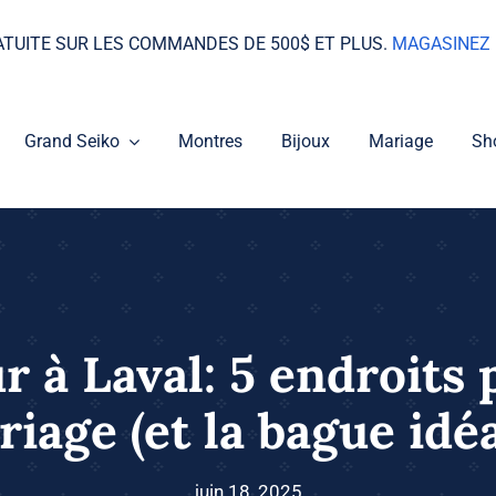
ATUITE SUR LES COMMANDES DE 500$ ET PLUS.
MAGASINEZ 
Grand Seiko
Montres
Bijoux
Mariage
Sh
r à Laval: 5 endroits 
age (et la bague idé
juin 18, 2025