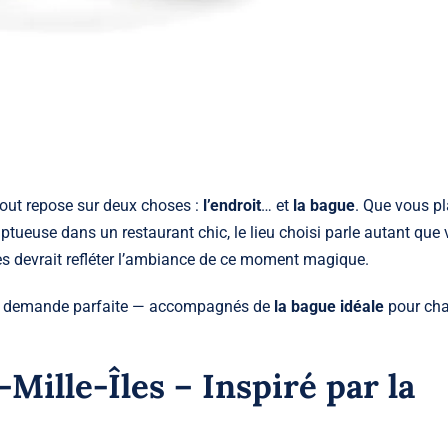
tout repose sur deux choses :
l’endroit
… et
la bague
. Que vous pl
ueuse dans un restaurant chic, le lieu choisi parle autant que 
es
devrait refléter l’ambiance de ce moment magique.
 demande parfaite — accompagnés de
la bague idéale
pour ch
-Mille-Îles – Inspiré par la