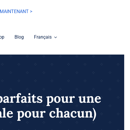
MAINTENANT >
op
Blog
Français
parfaits pour une
ale pour chacun)