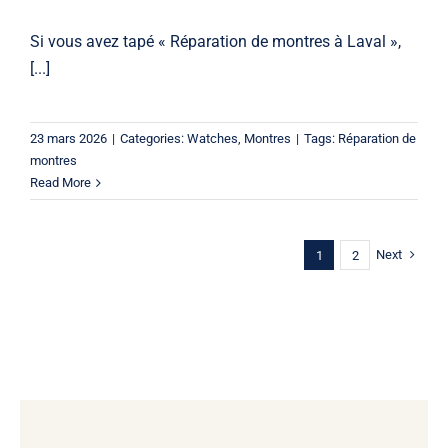
Si vous avez tapé « Réparation de montres à Laval »,
[...]
23 mars 2026
|
Categories:
Watches
,
Montres
|
Tags:
Réparation de
montres
Read More
Next
1
2