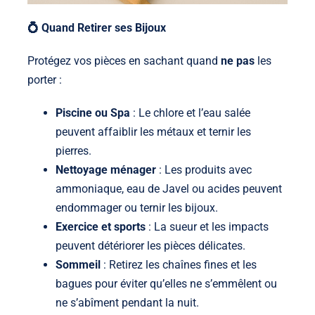
💍 Quand Retirer ses Bijoux
Protégez vos pièces en sachant quand
ne pas
les
porter :
Piscine ou Spa
: Le chlore et l’eau salée
peuvent affaiblir les métaux et ternir les
pierres.
Nettoyage ménager
: Les produits avec
ammoniaque, eau de Javel ou acides peuvent
endommager ou ternir les bijoux.
Exercice et sports
: La sueur et les impacts
peuvent détériorer les pièces délicates.
Sommeil
: Retirez les chaînes fines et les
bagues pour éviter qu’elles ne s’emmêlent ou
ne s’abîment pendant la nuit.