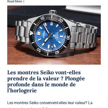
Read More
Les montres Seiko vont-elles prendre
de la valeur ? Plongée profonde dans
le monde de l’horlogerie
Seiko
Seiko
Les montres Seiko vont-elles
prendre de la valeur ? Plongée
profonde dans le monde de
l’horlogerie
Les montres Seiko conservent-elles leur valeur? La