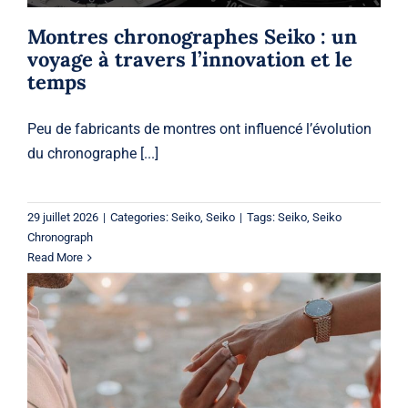
Montres chronographes Seiko : un
voyage à travers l’innovation et le
temps
Peu de fabricants de montres ont influencé l’évolution
du chronographe [...]
29 juillet 2026
|
Categories:
Seiko
,
Seiko
|
Tags:
Seiko
,
Seiko
Chronograph
Read More
Bagues de fiançailles à Laval :
comment choisir la bague parfaite
pour votre histoire d’amour