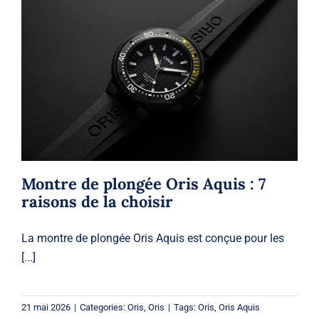
Montre de plongée Oris Aquis : 7
raisons de la choisir
Oris
Oris
Montre de plongée Oris Aquis : 7
raisons de la choisir
La montre de plongée Oris Aquis est conçue pour les
[...]
21 mai 2026
|
Categories:
Oris
,
Oris
|
Tags:
Oris
,
Oris Aquis