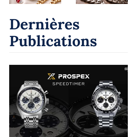
confiance
Dernières
Publications
Montres chronographes Seiko : un
voyage à travers l’innovation et le
temps
Seiko
Seiko