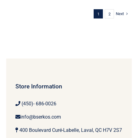
Next
1
2
Store Information
(450)- 686-0026
info@bserkos.com
400 Boulevard Curé-Labelle, Laval, QC H7V 2S7