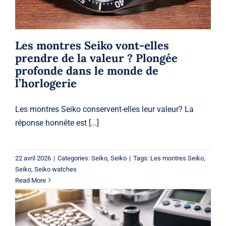
Les montres Seiko vont-elles
prendre de la valeur ? Plongée
profonde dans le monde de
l’horlogerie
Les montres Seiko conservent-elles leur valeur? La
réponse honnête est [...]
22 avril 2026
|
Categories:
Seiko
,
Seiko
|
Tags:
Les montres Seiko
,
Seiko
,
Seiko watches
Read More