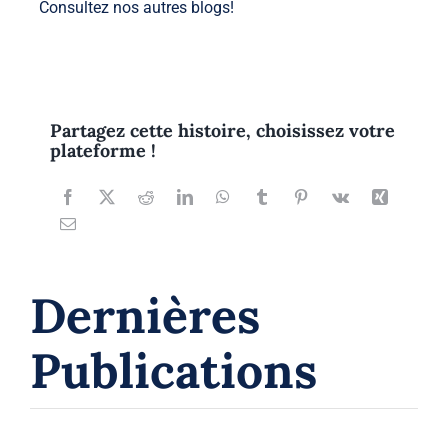
Consultez nos autres
blogs
!
Partagez cette histoire, choisissez votre
plateforme !
Dernières
Publications