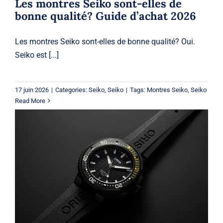
Les montres Seiko sont-elles de
bonne qualité? Guide d’achat 2026
Les montres Seiko sont-elles de bonne qualité? Oui.
Seiko est [...]
17 juin 2026
|
Categories:
Seiko
,
Seiko
|
Tags:
Montres Seiko
,
Seiko
Read More
Montre de plongée Oris Aquis : 7
raisons de la choisir
Oris
Oris