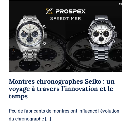
Montres chronographes Seiko : un
voyage à travers l’innovation et le
temps
Seiko
Seiko
Montres chronographes Seiko : un
voyage à travers l’innovation et le
temps
Peu de fabricants de montres ont influencé l’évolution
du chronographe [...]