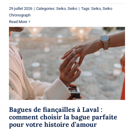
29 juillet 2026
|
Categories:
Seiko
,
Seiko
|
Tags:
Seiko
,
Seiko
Chronograph
Read More
Bagues de fiançailles à Laval :
comment choisir la bague parfaite
pour votre histoire d’amour
Bagues
Bagues de fiançailles à Laval :
comment choisir la bague parfaite
pour votre histoire d’amour