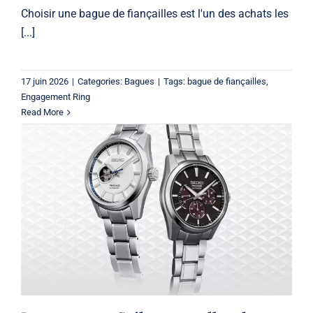
Choisir une bague de fiançailles est l'un des achats les
[...]
17 juin 2026
|
Categories:
Bagues
|
Tags:
bague de fiançailles
,
Engagement Ring
Read More
Les montres Seiko sont-elles de
bonne qualité? Guide d’achat 2026
Seiko
Seiko