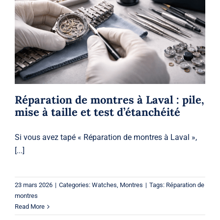
Réparation de montres à Laval : pile,
mise à taille et test d’étanchéité
Watches
Montres
Réparation de montres à Laval : pile,
mise à taille et test d’étanchéité
Si vous avez tapé « Réparation de montres à Laval »,
[...]
23 mars 2026
|
Categories:
Watches
,
Montres
|
Tags:
Réparation de
montres
Read More