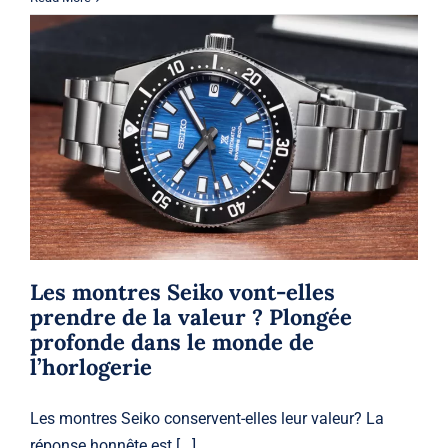
Les montres Seiko vont-elles prendre
de la valeur ? Plongée profonde dans
le monde de l’horlogerie
Seiko
Seiko
Les montres Seiko vont-elles
prendre de la valeur ? Plongée
profonde dans le monde de
l’horlogerie
Les montres Seiko conservent-elles leur valeur? La
réponse honnête est [...]