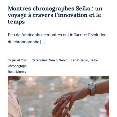
Montres chronographes Seiko : un
voyage à travers l’innovation et le
temps
Peu de fabricants de montres ont influencé l’évolution
du chronographe [...]
29 juillet 2026
|
Categories:
Seiko
,
Seiko
|
Tags:
Seiko
,
Seiko
Chronograph
Read More
Bagues de fiançailles à Laval :
comment choisir la bague parfaite
pour votre histoire d’amour