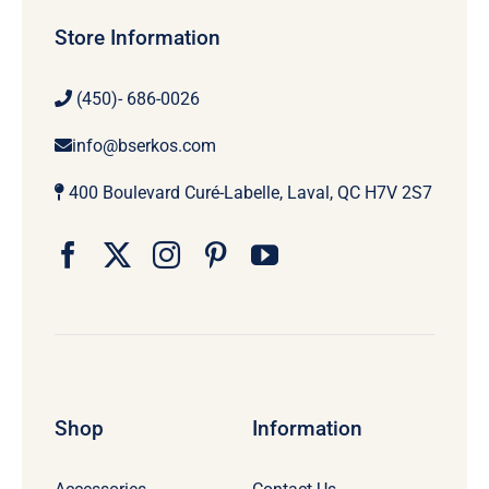
Store Information
(450)- 686-0026
info@bserkos.com
400 Boulevard Curé-Labelle, Laval, QC H7V 2S7
Shop
Information