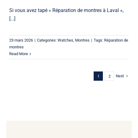
Si vous avez tapé « Réparation de montres à Laval »,
[...]
23 mars 2026
|
Categories:
Watches
,
Montres
|
Tags:
Réparation de
montres
Read More
Next
1
2