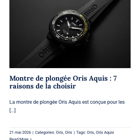
Montre de plongée Oris Aquis : 7
raisons de la choisir
Oris
Oris
Montre de plongée Oris Aquis : 7
raisons de la choisir
La montre de plongée Oris Aquis est conçue pour les
[...]
21 mai 2026
|
Categories:
Oris
,
Oris
|
Tags:
Oris
,
Oris Aquis
Read More