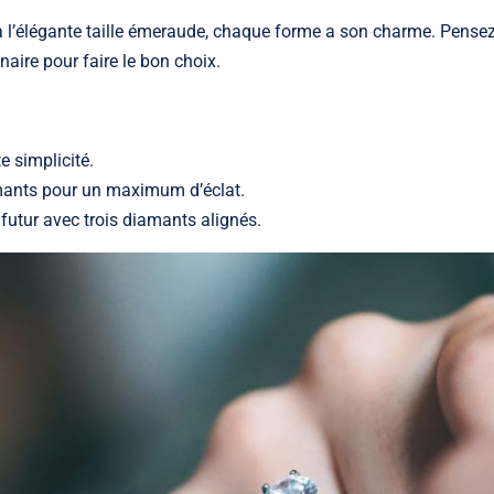
à l’élégante taille émeraude, chaque forme a son charme. Pense
naire pour faire le bon choix.
e simplicité.
amants pour un maximum d’éclat.
 futur avec trois diamants alignés.