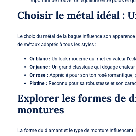
important de trouver un équilibre entre poids et qu
Choisir le métal idéal : 
Le choix du métal de la
bague
influence son apparence e
de métaux adaptés à tous les styles :
Or blanc :
Un look moderne qui met en valeur l’écl
Or jaune :
Un grand classique qui dégage chaleur 
Or rose :
Apprécié pour son ton rosé romantique, p
Platine
:
Reconnu pour sa robustesse et son caract
Explorer les formes de d
montures
La forme du diamant et le type de monture influencent l’