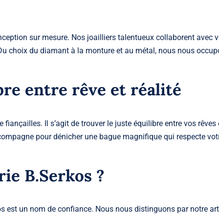
nception sur mesure. Nos joailliers talentueux collaborent avec 
r. Du choix du diamant à la monture et au métal, nous nous occu
bre entre rêve et réalité
 fiançailles
. Il s’agit de trouver le juste équilibre entre vos rêves
ccompagne pour dénicher une bague magnifique qui respecte vot
rie B.Serkos ?
kos est un nom de confiance. Nous nous distinguons par notre ar