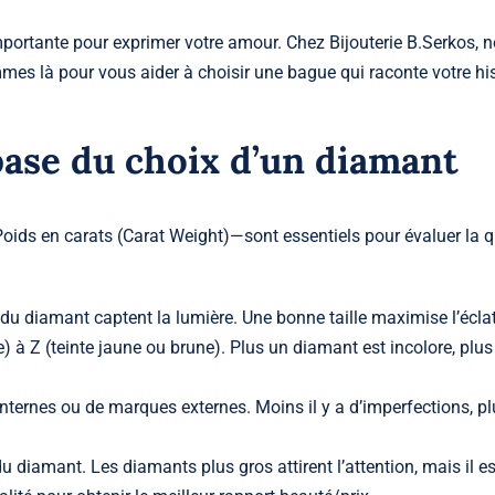
mportante pour exprimer votre amour. Chez Bijouterie B.Serkos, 
mes là pour vous aider à choisir une
bague
qui raconte votre his
base du choix d’un diamant
 Poids en carats (Carat Weight)—sont essentiels pour évaluer la q
du diamant captent la lumière. Une bonne taille maximise l’éclat
 à Z (teinte jaune ou brune). Plus un diamant est incolore, plus 
nternes ou de marques externes. Moins il y a d’imperfections, pl
du diamant. Les diamants plus gros attirent l’attention, mais il es