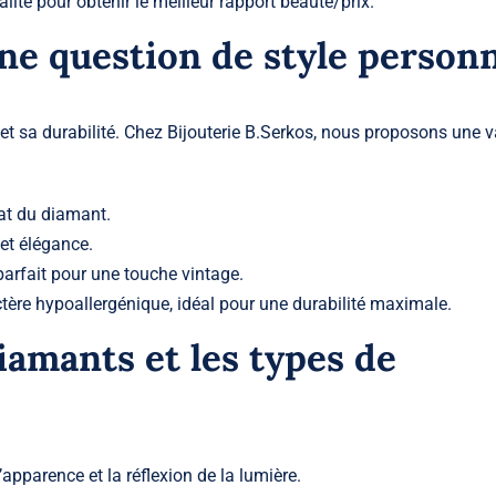
alité pour obtenir le meilleur rapport beauté/prix.
Une question de style person
t sa durabilité. Chez Bijouterie B.Serkos, nous proposons une v
at du diamant.
et élégance.
arfait pour une touche vintage.
ère hypoallergénique, idéal pour une durabilité maximale.
iamants et les types de
apparence et la réflexion de la lumière.