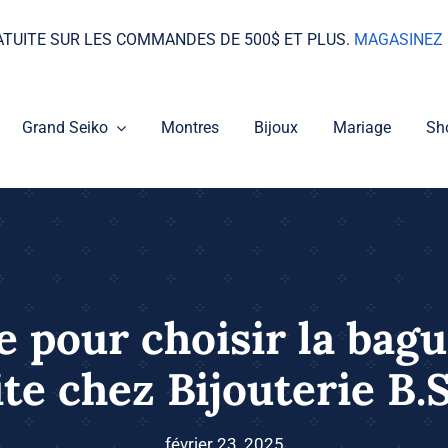
ATUITE SUR LES COMMANDES DE 500$ ET PLUS.
MAGASINEZ 
Grand Seiko
Montres
Bijoux
Mariage
Sh
 pour choisir la bagu
ite chez Bijouterie B.
février 23, 2025