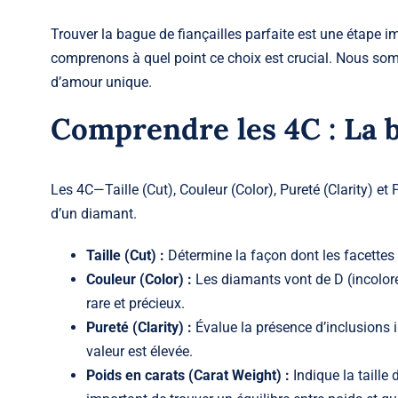
Trouver la
bague de fiançailles
parfaite est une étape i
comprenons à quel point ce choix est crucial. Nous som
d’amour unique.
Comprendre les 4C : La 
Les 4C—Taille (Cut), Couleur (Color), Pureté (Clarity) et
d’un diamant.
Taille (Cut) :
Détermine la façon dont les facettes 
Couleur (Color) :
Les diamants vont de D (incolore)
rare et précieux.
Pureté (Clarity) :
Évalue la présence d’inclusions i
valeur est élevée.
Poids en carats (Carat Weight) :
Indique la taille 