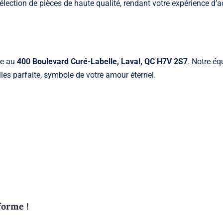
sélection de pièces de haute qualité, rendant votre expérience d’
ée au
400 Boulevard Curé-Labelle, Laval, QC H7V 2S7
. Notre éq
lles parfaite, symbole de votre amour éternel.
forme !