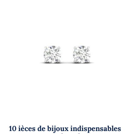
Shop
Blog
Français
10 ièces de bijoux indispensables